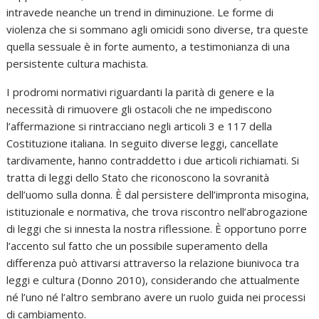
intravede neanche un trend in diminuzione. Le forme di
violenza che si sommano agli omicidi sono diverse, tra queste
quella sessuale è in forte aumento, a testimonianza di una
persistente cultura machista.
I prodromi normativi riguardanti la parità di genere e la
necessità di rimuovere gli ostacoli che ne impediscono
l’affermazione si rintracciano negli articoli 3 e 117 della
Costituzione italiana. In seguito diverse leggi, cancellate
tardivamente, hanno contraddetto i due articoli richiamati. Si
tratta di leggi dello Stato che riconoscono la sovranità
dell’uomo sulla donna. È dal persistere dell’impronta misogina,
istituzionale e normativa, che trova riscontro nell’abrogazione
di leggi che si innesta la nostra riflessione. È opportuno porre
l’accento sul fatto che un possibile superamento della
differenza può attivarsi attraverso la relazione biunivoca tra
leggi e cultura (Donno 2010), considerando che attualmente
né l’uno né l’altro sembrano avere un ruolo guida nei processi
di cambiamento.