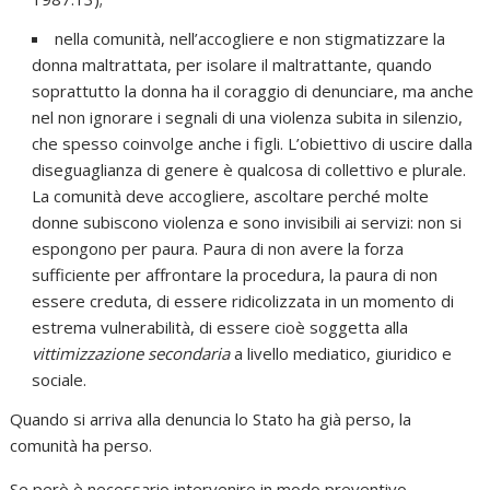
nella comunità, nell’accogliere e non stigmatizzare la
donna maltrattata, per isolare il maltrattante, quando
soprattutto la donna ha il coraggio di denunciare, ma anche
nel non ignorare i segnali di una violenza subita in silenzio,
che spesso coinvolge anche i figli. L’obiettivo di uscire dalla
diseguaglianza di genere è qualcosa di collettivo e plurale.
La comunità deve accogliere, ascoltare perché molte
donne subiscono violenza e sono invisibili ai servizi: non si
espongono per paura. Paura di non avere la forza
sufficiente per affrontare la procedura, la paura di non
essere creduta, di essere ridicolizzata in un momento di
estrema vulnerabilità, di essere cioè soggetta alla
vittimizzazione secondaria
a livello mediatico, giuridico e
sociale.
Quando si arriva alla denuncia lo Stato ha già perso, la
comunità ha perso.
Se però è necessario intervenire in modo preventivo