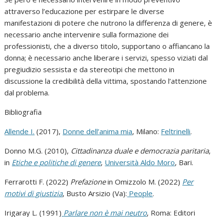
attraverso l’educazione per estirpare le diverse
manifestazioni di potere che nutrono la differenza di genere, è
necessario anche intervenire sulla formazione dei
professionisti, che a diverso titolo, supportano o affiancano la
donna; è necessario anche liberare i servizi, spesso viziati dal
pregiudizio sessista e da stereotipi che mettono in
discussione la credibilità della vittima, spostando l’attenzione
dal problema.
Bibliografia
Allende I.
(2017),
Donne dell’anima mia
, Milano:
Feltrinelli
.
Donno M.G. (2010),
Cittadinanza duale e democrazia paritaria
,
in
Etiche e politiche di genere
,
Università
Aldo Moro
, Bari.
Ferrarotti F. (2022)
Prefazione
in Omizzolo M. (2022)
Per
motivi di giustizia
, Busto Arsizio (Va):
People
.
Irigaray L. (1991)
Parlare non è mai neutro
, Roma: Editori