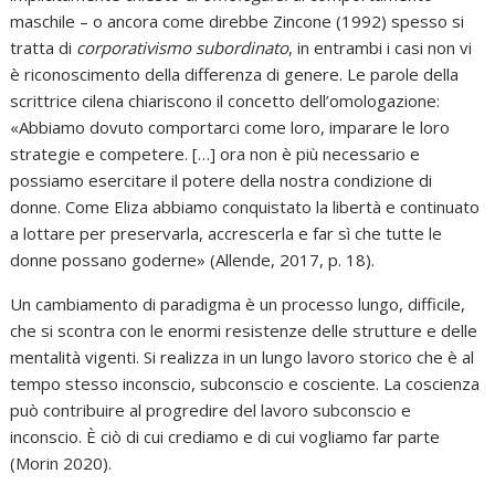
maschile – o ancora come direbbe Zincone (1992) spesso si
tratta di
corporativismo subordinato
, in entrambi i casi non vi
è riconoscimento della differenza di genere. Le parole della
scrittrice cilena chiariscono il concetto dell’omologazione:
«Abbiamo dovuto comportarci come loro, imparare le loro
strategie e competere. […] ora non è più necessario e
possiamo esercitare il potere della nostra condizione di
donne. Come Eliza abbiamo conquistato la libertà e continuato
a lottare per preservarla, accrescerla e far sì che tutte le
donne possano goderne» (Allende, 2017, p. 18).
Un cambiamento di paradigma è un processo lungo, difficile,
che si scontra con le enormi resistenze delle strutture e delle
mentalità vigenti. Si realizza in un lungo lavoro storico che è al
tempo stesso inconscio, subconscio e cosciente. La coscienza
può contribuire al progredire del lavoro subconscio e
inconscio. È ciò di cui crediamo e di cui vogliamo far parte
(Morin 2020).