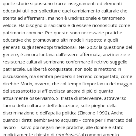
quelle storie si possono trarre insegnamenti ed elementi
educativi utili per sollecitare quel cambiamento culturale che
stenta ad affermarsi, ma non è unidirezionale e tantomeno
veloce. Ha bisogno di radicarsi e di essere riconosciuto come
patrimonio comune. Per questo sono necessarie pratiche
educative che promuovano altri modelli rispetto a quelli
generati sugli stereotipi tradizionali. Nel 2022 la questione del
genere, è ancora lontana dall’essere affermata, anzi inerzie e
resistenze culturali sembrano confermare il retrivo suggello
patriarcale. Le libertà conquistate, non solo si mettono in
discussione, ma sembra perdersi il terreno conquistato, come
direbbe Morin, ovvero, che col tempo l’importanza del maggio
del sessantotto si affievolisca ancora di più di quanto
attualmente osserviamo. Si tratta di intervenire, attraverso
l’arma della cultura e dell’educazione, sulle pieghe della
discriminazione e dell’apatia politica (Zincone 1992). Anche
quando i diritti sembravano acquisiti – come per il mercato del
lavoro – salvo poi negarli nelle pratiche, alle donne è stato
implicitamente chiesto di
omologarsi
al comportamento