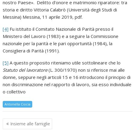
nostro Paese». Delitto d’onore e matrimonio riparatore: tra
storia e diritto Vittoria Calabrò (Università degli Studi di
Messina) Messina, 11 aprile 2019, pdf.
[4]
Fu istituito il Comitato Nazionale di Parità presso il
Ministero del Lavoro (1983) e a seguire la Commissione
nazionale per la parità e le pari opportunità (1984), la
Consigliera di Parità (1991).
[5]
A questo proposito riteniamo utile sottolineare che lo
Statuto del lavoratore
(L. 300/1970) non si riferisce mai alle
donne, seppure negli articoli 15 e 16 introducono il principio di
non discriminazione nel rapporto di lavoro, sia esso individuale
o collettivo
Antonella Ciocia
Navigazione
Insieme alle famiglie
articoli