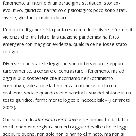
fenomeno, all’interno di un paradigma statistico, storico-
evolutivo, giuridico, narrativo o psicologico; poco sono stati,
invece, gli studi pluridisciplinari.
L’omicidio di genere è la punta estrema delle diverse forme di
violenza che, tra l’altro, la situazione pandemica ha fatto
emergere con maggior evidenza, qualora ce ne fosse stato
bisogno.
Diverse sono state le leggi che sono intervenute, seppure
tardivamente, a cercare di contrastare il fenomeno, ma ad
oggi si può sostenere che incorriamo nell’«ottimismo
normativo, vale a dire la tendenza a ritenere risolto un
problema sociale quando viene sancita la sua definizione in un
testo giuridico, formalmente logico e ineccepibile» (Ferrarotti
2022).
Che si tratti di
ottimismo normativo
è testimoniato dal fatto
che il fenomeno registra numeri ragguardevoli e che le leggi,
seppure buone, non solo non lo hanno eliminato, ma non si