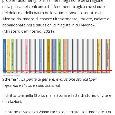
proprie radici nell’ignoranza, nella negazione della ragione,
nella paura del confronto. Un fenomeno tragico che si nutre
del dolore e della paura delle vittime, sovente indotte al
silenzio dal timore di essere ulteriormente umiliate, isolate e
abbandonate nelle situazioni di fragilità in cui vivono»
(Ministero dell’Interno, 2021).
Schema 1.
La parità di genere: evoluzione storica
(
per
ingrandire cliccare sullo schema
)
Il diritto
vive
nella Storia, ma la Storia è fatta di storie, di vite e
di relazioni.
Le storie di violenza vanno raccolte, narrate, testimoniate. Da