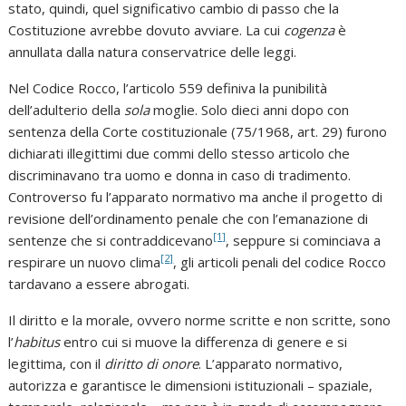
stato, quindi, quel significativo cambio di passo che la
Costituzione avrebbe dovuto avviare. La cui
cogenza
è
annullata dalla natura conservatrice delle leggi.
Nel Codice Rocco, l’articolo 559 definiva la punibilità
dell’adulterio della
sola
moglie. Solo dieci anni dopo con
sentenza della Corte costituzionale (75/1968, art. 29) furono
dichiarati illegittimi due commi dello stesso articolo che
discriminavano tra uomo e donna in caso di tradimento.
Controverso fu l’apparato normativo ma anche il progetto di
revisione dell’ordinamento penale che con l’emanazione di
[1]
sentenze che si contraddicevano
, seppure si cominciava a
[2]
respirare un nuovo clima
, gli articoli penali del codice Rocco
tardavano a essere abrogati.
Il diritto e la morale, ovvero norme scritte e non scritte, sono
l’
habitus
entro cui si muove la differenza di genere e si
legittima, con il
diritto di onore
. L’apparato normativo,
autorizza e garantisce le dimensioni istituzionali – spaziale,