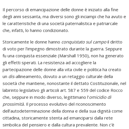
Il percorso di emancipazione delle donne è iniziato alla fine
degli anni sessanta, ma diversi sono gli inciampi che ha avuto e
le caratteristiche di una società paternalistica e patriarcale
che, infatti, lo hanno condizionato.
Storicamente le donne hanno
conquistato sul campo
il diritto
di voto per l’impegno dimostrato durante la guerra. Seppure
fu una conquista essenziale (Marshall 1950), non ha generato
gli effetti sperati. La resistenza ad accogliere la
partecipazione delle donne alla vita civile e politica ha creato
un
dis
-allineamento, dovuto a un retaggio culturale della
società che mantiene, nonostante il dettato Costituzionale, nel
labirinto legislativo gli articoli art. 587 e 559 del codice Rocco
che, seppure in modo diverso, legittimano l’
omicidio di
prossimità.
Il processo evolutivo del riconoscimento
dell’autodeterminazione della donna e della sua dignità come
cittadina, storicamente stenta ad emanciparsi dalla rete
simbolica del pensiero e dalla cultura prevalente. Non c’è