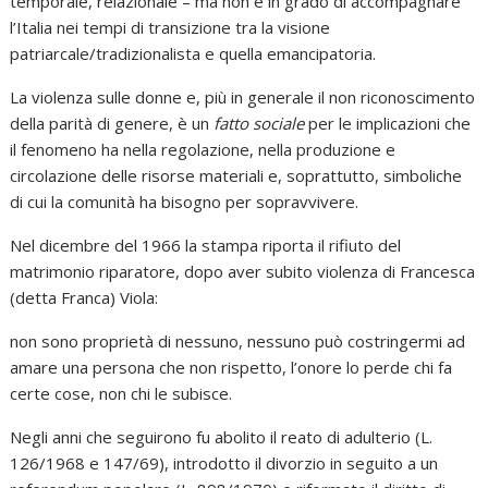
temporale, relazionale – ma non è in grado di accompagnare
l’Italia nei tempi di transizione tra la visione
patriarcale/tradizionalista e quella emancipatoria.
La violenza sulle donne e, più in generale il non riconoscimento
della parità di genere, è un
fatto sociale
per le implicazioni che
il fenomeno ha nella regolazione, nella produzione e
circolazione delle risorse materiali e, soprattutto, simboliche
di cui la comunità ha bisogno per sopravvivere.
Nel dicembre del 1966 la stampa riporta il rifiuto del
matrimonio riparatore, dopo aver subito violenza di Francesca
(detta Franca) Viola:
non sono proprietà di nessuno, nessuno può costringermi ad
amare una persona che non rispetto, l’onore lo perde chi fa
certe cose, non chi le subisce.
Negli anni che seguirono fu abolito il reato di adulterio (L.
126/1968 e 147/69), introdotto il divorzio in seguito a un