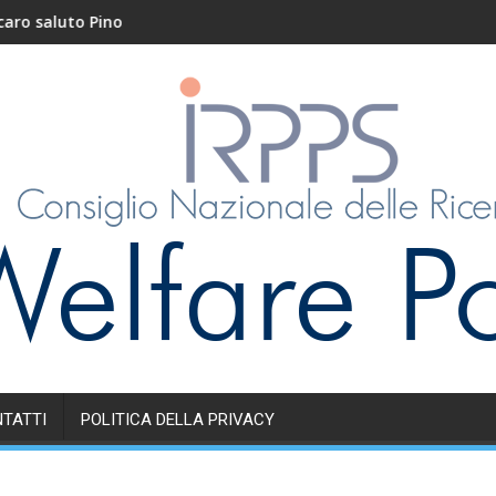
luto Pino
Nidi e servizi educa
TATTI
POLITICA DELLA PRIVACY