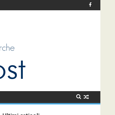
tivi per l’infanzia in Italia: un’opportunità di sviluppo per i bambi
Le sfide dell’antiziganismo