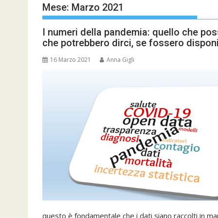
Mese:
Marzo 2021
I numeri della pandemia: quello che pos
che potrebbero dirci, se fossero disponi
16 Marzo 2021
Anna Gigli
questo è fondamentale che i dati siano raccolti in m