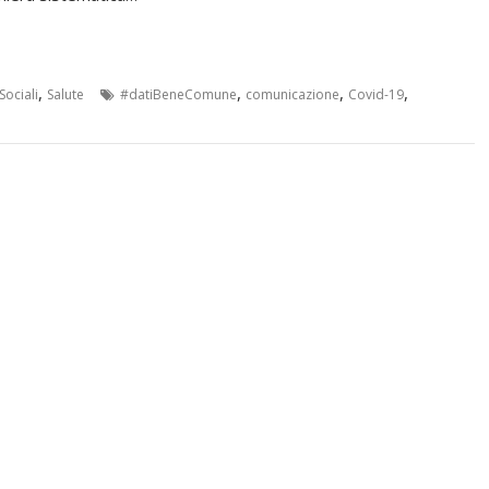
,
,
,
,
Sociali
Salute
#datiBeneComune
comunicazione
Covid-19