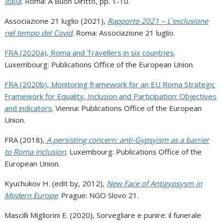
Italia
.
Roma: A Buon Diritto, pp. 1-10.
Associazione 21 luglio (2021),
Rapporto 2021 – L’esclusione
nel tempo del Covid
. Roma: Associazione 21 luglio.
FRA (2020a), Roma and Travellers in six countries
.
Luxembourg: Publications Office of the European Union.
FRA (2020b), Monitoring framework for an EU Roma Strategic
Framework for Equality, Inclusion and Participation: Objectives
and indicators
. Vienna: Publications Office of the European
Union.
FRA (2018),
A persisting concern: anti-Gypsyism as a barrier
to Roma inclusion
. Luxembourg: Publications Office of the
European Union.
Kyuchukov H. (edit by, 2012),
New Face of Antigypsysm in
Modern Europe
. Prague: NGO Slovo 21.
Mascilli Migliorini E. (2020), Sorvegliare e punire: il funerale