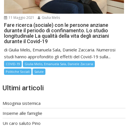
11 Maggio 2021
Giulia Melis
Fare ricerca (sociale) con le persone anziane
durante il periodo di confinamento. Lo studio
longitudinale La qualità della vita degli anziani
durante il Covid-19
di Giulia Melis, Emanuela Sala, Daniele Zaccaria. Numerosi
studi hanno approfondito gli effetti del Covid-19 sulla...
COVID-19
Giulia Melis, Emanuela Sala, Daniele Zaccaria
Politiche Sociali
Salute
Ultimi articoli
Misoginia sistemica
Insieme alle famiglie
Un caro saluto Pino