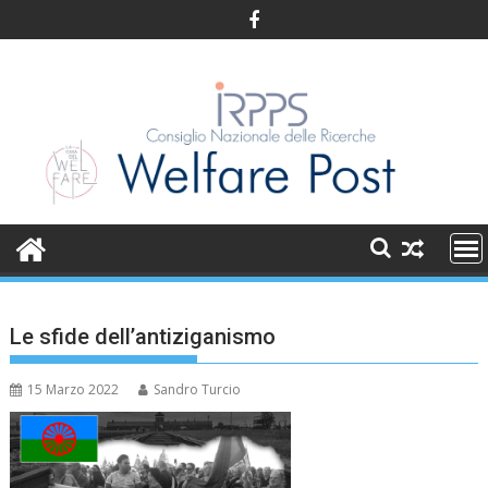
Skip
to
content
Le sfide dell’antiziganismo
15 Marzo 2022
Sandro Turcio