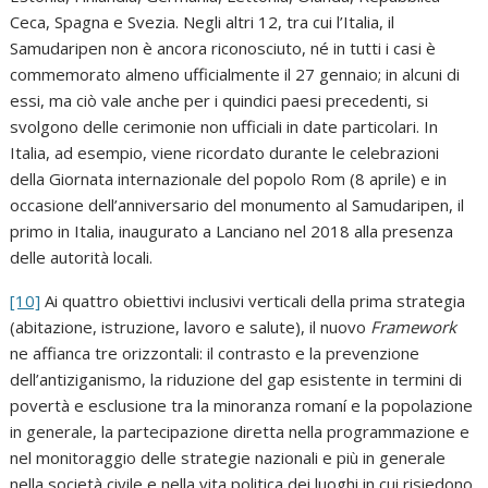
Ceca, Spagna e Svezia. Negli altri 12, tra cui l’Italia, il
Samudaripen non è ancora riconosciuto, né in tutti i casi è
commemorato almeno ufficialmente il 27 gennaio; in alcuni di
essi, ma ciò vale anche per i quindici paesi precedenti, si
svolgono delle cerimonie non ufficiali in date particolari. In
Italia, ad esempio, viene ricordato durante le celebrazioni
della Giornata internazionale del popolo Rom (8 aprile) e in
occasione dell’anniversario del monumento al Samudaripen, il
primo in Italia, inaugurato a Lanciano nel 2018 alla presenza
delle autorità locali.
[10]
Ai quattro obiettivi inclusivi verticali della prima strategia
(abitazione, istruzione, lavoro e salute), il nuovo
Framework
ne affianca tre orizzontali: il contrasto e la prevenzione
dell’antiziganismo, la riduzione del gap esistente in termini di
povertà e esclusione tra la minoranza romaní e la popolazione
in generale, la partecipazione diretta nella programmazione e
nel monitoraggio delle strategie nazionali e più in generale
nella società civile e nella vita politica dei luoghi in cui risiedono.