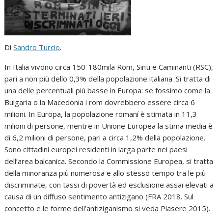
Di
Sandro Turcio
.
In Italia vivono circa 150-180mila Rom, Sinti e Caminanti (RSC),
pari a non più dello 0,3% della popolazione italiana. Si tratta di
una delle percentuali più basse in Europa: se fossimo come la
Bulgaria o la Macedonia i rom dovrebbero essere circa 6
milioni. In Europa, la popolazione romaní è stimata in 11,3
milioni di persone, mentre in Unione Europea la stima media è
di 6,2 milioni di persone, pari a circa 1,2% della popolazione.
Sono cittadini europei residenti in larga parte nei paesi
dell’area balcanica. Secondo la Commissione Europea, si tratta
della minoranza più numerosa e allo stesso tempo tra le più
discriminate, con tassi di povertà ed esclusione assai elevati a
causa di un diffuso sentimento antizigano (FRA 2018. Sul
concetto e le forme dell’antiziganismo si veda Piasere 2015).