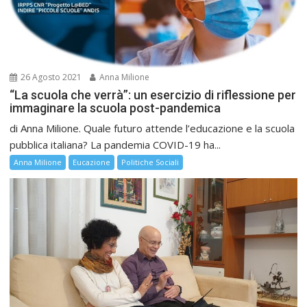
26 Agosto 2021
Anna Milione
“La scuola che verrà”: un esercizio di riflessione per
immaginare la scuola post-pandemica
di Anna Milione. Quale futuro attende l’educazione e la scuola
pubblica italiana? La pandemia COVID-19 ha...
Anna Milione
Eucazione
Politiche Sociali