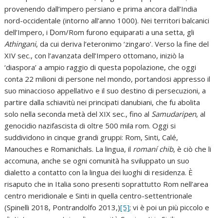
provenendo dall’impero persiano e prima ancora dall’India
nord-occidentale (intorno all’anno 1000). Nei territori balcanici
dell’Impero, i Ḍom/Rom furono equiparati a una setta, gli
Athingani
, da cui deriva l’eteronimo ‘zingaro’. Verso la fine del
XIV sec., con l’avanzata dell’Impero ottomano, iniziò la
‘diaspora’ a ampio raggio di questa popolazione, che oggi
conta 22 milioni di persone nel mondo, portandosi appresso il
suo minaccioso appellativo e il suo destino di persecuzioni, a
partire dalla schiavitù nei principati danubiani, che fu abolita
solo nella seconda metà del XIX sec., fino al
Samudaripen
, al
genocidio nazifascista di oltre 500 mila rom. Oggi si
suddividono in cinque grandi gruppi: Rom, Sinti, Calé,
Manouches e Romanichals. La lingua, il
romaní chib
, è ciò che li
accomuna, anche se ogni comunità ha sviluppato un suo
dialetto a contatto con la lingua dei luoghi di residenza. È
risaputo che in Italia sono presenti soprattutto Rom nell’area
centro meridionale e Sinti in quella centro-settentrionale
(Spinelli 2018, Pontrandolfo 2013,)
[5]
; vi è poi un più piccolo e