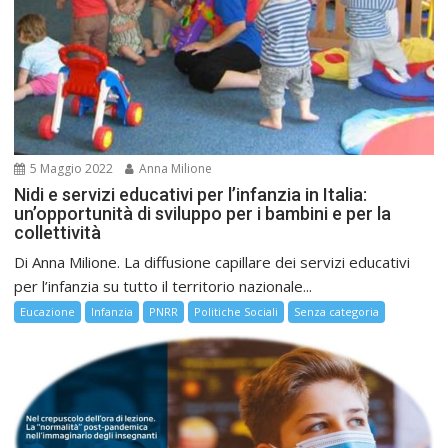
5 Maggio 2022
Anna Milione
Nidi e servizi educativi per l’infanzia in Italia:
un’opportunità di sviluppo per i bambini e per la
collettività
Di Anna Milione. La diffusione capillare dei servizi educativi
per l’infanzia su tutto il territorio nazionale...
Eucazione
Infanzia
PNRR
Politiche Sociali
Senza categoria