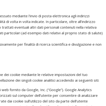
essato mediante l’invio di posta elettronica agli indirizzi
à di volta in volta indicate. In particolare, oltre all’indirizzo
rattati eventuali altri dati personali contenuti nella relativa
ti particolari (ad esempio dati relativi al proprio stato di salute)
usivamente per finalità di ricerca scientifica e divulgazione e non
one dei cookie mediante le relative impostazioni del tuo
lazione dei singoli cookie analitici accedendo ai seguenti siti:
si web fornito da Google, Inc. (“Google”). Google Analytics
orizzati sul computer dell’utente per consentire di analizzare
rate dai cookie sull’utilizzo del sito da parte dell’utente