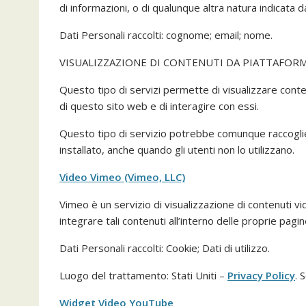
di informazioni, o di qualunque altra natura indicata d
Dati Personali raccolti: cognome; email; nome.
VISUALIZZAZIONE DI CONTENUTI DA PIATTAFOR
Questo tipo di servizi permette di visualizzare cont
di questo sito web e di interagire con essi.
Questo tipo di servizio potrebbe comunque raccogliere
installato, anche quando gli utenti non lo utilizzano.
Video Vimeo (Vimeo, LLC)
Vimeo è un servizio di visualizzazione di contenuti 
integrare tali contenuti all’interno delle proprie pagin
Dati Personali raccolti: Cookie; Dati di utilizzo.
Luogo del trattamento: Stati Uniti –
Privacy Policy
. 
Widget Video YouTube