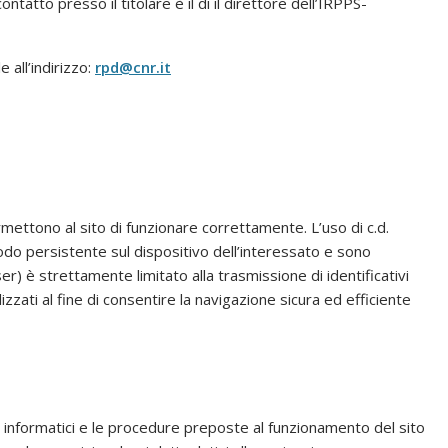
ontatto presso il titolare è il di il direttore dell’IRPPS-
 all’indirizzo:
rpd@cnr.it
rmettono al sito di funzionare correttamente. L’uso di c.d.
do persistente sul dispositivo dell’interessato e sono
r) è strettamente limitato alla trasmissione di identificativi
izzati al fine di consentire la navigazione sicura ed efficiente
mi informatici e le procedure preposte al funzionamento del sito