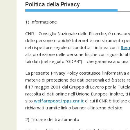
Politica della Privacy
1) Informazione
CNR – Consiglio Nazionale delle Ricerche, è consapevol
delle persone e poiché Internet è uno strumento per l
nel rispettare regole di condotta – in linea con il
Reg
alla protezione delle persone fisiche con riguardo al 
tali dati (nel seguito “GDPR”) – che garantiscano una 
La presente Privacy Policy costituisce l’informativa agl
materia di protezione dei dati personali ed è stata 
il 17 maggio 2001 dal Gruppo di Lavoro per la Tutela d
raccolta di dati online nell’Unione Europea. Inoltre, t
sito
welfarepost.irpps.cnr.i
t
di cui il CNR è titolare
richiamati tramite link o banner all’interno del sito.
2) Titolare del trattamento