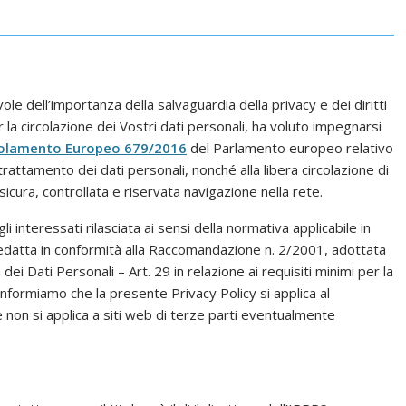
e dell’importanza della salvaguardia della privacy e dei diritti
a circolazione dei Vostri dati personali, ha voluto impegnarsi
olamento Europeo 679/2016
del Parlamento europeo relativo
trattamento dei dati personali, nonché alla libera circolazione di
sicura, controllata e riservata navigazione nella rete.
i interessati rilasciata ai sensi della normativa applicabile in
redatta in conformità alla Raccomandazione n. 2/2001, adottata
ei Dati Personali – Art. 29 in relazione ai requisiti minimi per la
i informiamo che la presente Privacy Policy si applica al
 e non si applica a siti web di terze parti eventualmente