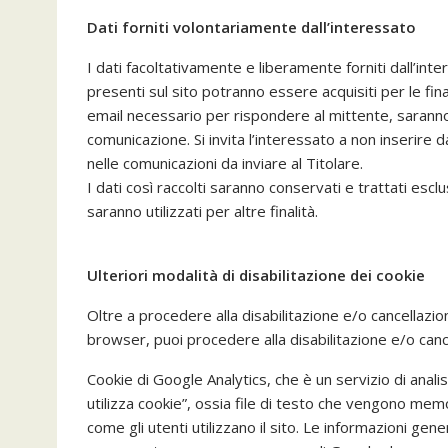
Dati forniti volontariamente dall’interessato
I dati facoltativamente e liberamente forniti dall’inter
presenti sul sito potranno essere acquisiti per le finalit
email necessario per rispondere al mittente, saranno t
comunicazione. Si invita l’interessato a non inserire da
nelle comunicazioni da inviare al Titolare.
I dati così raccolti saranno conservati e trattati escl
saranno utilizzati per altre finalità.
Ulteriori modalità di disabilitazione dei cookie
Oltre a procedere alla disabilitazione e/o cancellazi
browser, puoi procedere alla disabilitazione e/o cancel
Cookie di Google Analytics, che è un servizio di anali
utilizza cookie”, ossia file di testo che vengono mem
come gli utenti utilizzano il sito. Le informazioni gene