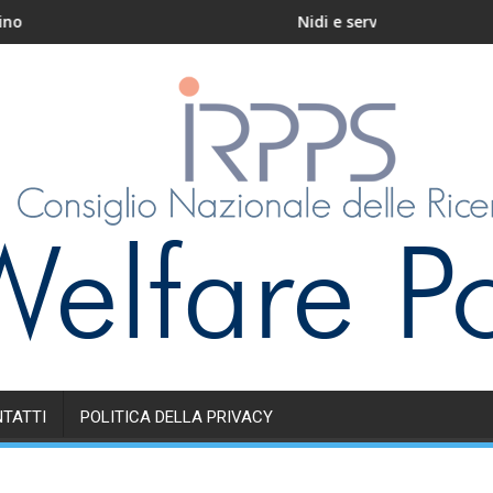
Nidi e servizi educativi per l’infanzia in I
TATTI
POLITICA DELLA PRIVACY