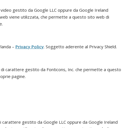
ti video gestito da Google LLC oppure da Google Ireland
o web viene utilizzata, che permette a questo sito web di
e.
Irlanda –
Privacy Policy
. Soggetto aderente al Privacy Shield.
i di carattere gestito da Fonticons, Inc. che permette a questo
roprie pagine.
i di carattere gestito da Google LLC oppure da Google Ireland