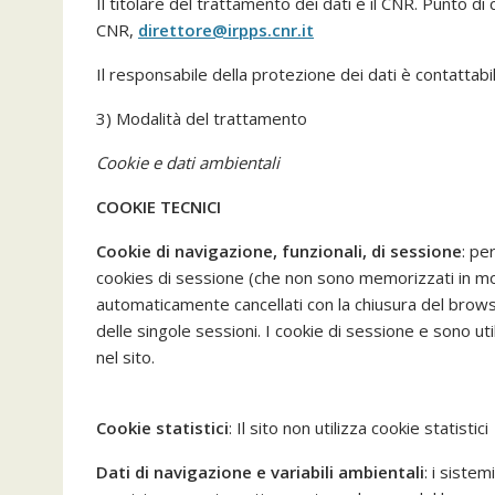
Il titolare del trattamento dei dati è il CNR. Punto di c
CNR,
direttore@irpps.cnr.it
Il responsabile della protezione dei dati è contattabile
3) Modalità del trattamento
Cookie e dati ambientali
COOKIE TECNICI
Cookie di navigazione, funzionali, di sessione
: pe
cookies di sessione (che non sono memorizzati in mo
automaticamente cancellati con la chiusura del browse
delle singole sessioni. I cookie di sessione e sono util
nel sito.
Cookie statistici
: Il sito non utilizza cookie statistici
Dati di navigazione e variabili ambientali
: i siste