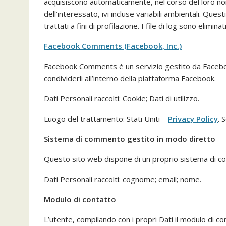
acquisiscono automaticamente, nel corso del loro norma
dell’interessato, ivi incluse variabili ambientali. Ques
trattati a fini di profilazione. I file di log sono elimin
Facebook Comments (Facebook, Inc.)
Facebook Comments è un servizio gestito da Facebook
condividerli all’interno della piattaforma Facebook.
Dati Personali raccolti: Cookie; Dati di utilizzo.
Luogo del trattamento: Stati Uniti –
Privacy Policy
. 
Sistema di commento gestito in modo diretto
Questo sito web dispone di un proprio sistema di c
Dati Personali raccolti: cognome; email; nome.
Modulo di contatto
L’utente, compilando con i propri Dati il modulo di co