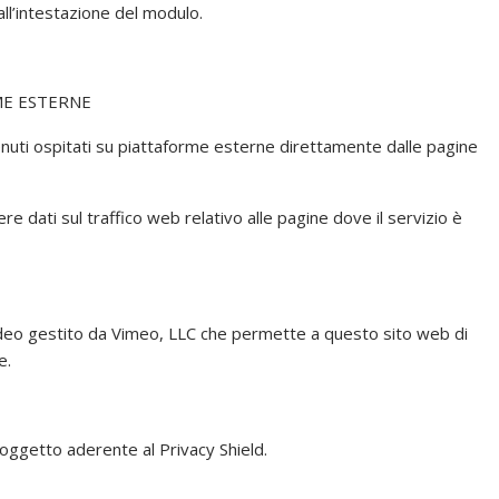
all’intestazione del modulo.
ME ESTERNE
enuti ospitati su piattaforme esterne direttamente dalle pagine
 dati sul traffico web relativo alle pagine dove il servizio è
video gestito da Vimeo, LLC che permette a questo sito web di
e.
Soggetto aderente al Privacy Shield.