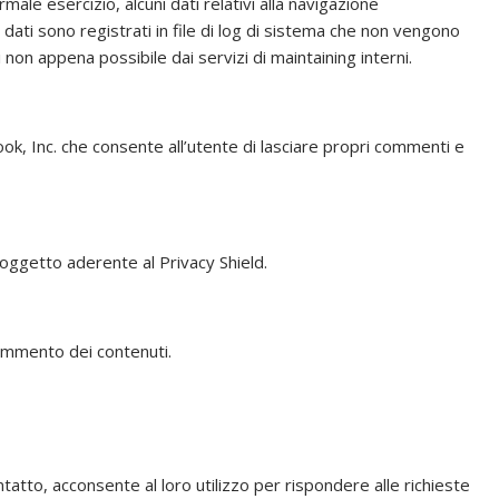
le esercizio, alcuni dati relativi alla navigazione
ti dati sono registrati in file di log di sistema che non vengono
ati non appena possibile dai servizi di maintaining interni.
, Inc. che consente all’utente di lasciare propri commenti e
Soggetto aderente al Privacy Shield.
ommento dei contenuti.
ntatto, acconsente al loro utilizzo per rispondere alle richieste