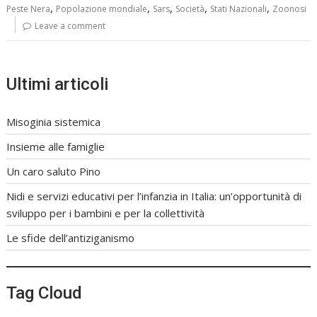
,
,
,
,
,
Peste Nera
Popolazione mondiale
Sars
Società
Stati Nazionali
Zoonosi
Leave a comment
Ultimi articoli
Misoginia sistemica
Insieme alle famiglie
Un caro saluto Pino
Nidi e servizi educativi per l’infanzia in Italia: un’opportunità di
sviluppo per i bambini e per la collettività
Le sfide dell’antiziganismo
Tag Cloud