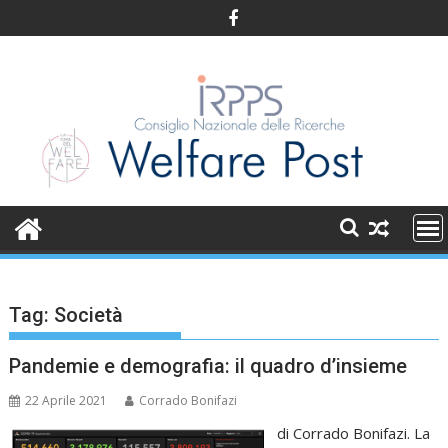
Skip
to
content
Tag:
Società
Pandemie e demografia: il quadro d’insieme
22 Aprile 2021
Corrado Bonifazi
di Corrado Bonifazi. La