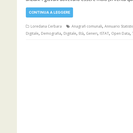
CONTINUA A LEGGERE
,
Loredana Cerbara
Anagrafi comunali
Annuario Statisti
,
,
,
,
,
,
,
Digitale
Demografia
Digitale
Età
Generi
ISTAT
Open Data