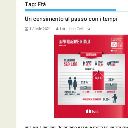
Tag:
Età
Un censimento al passo con i tempi
1 Aprile 2021
Loredana Cerbara
anziani. I giovani dovevano essere molti (in verità 