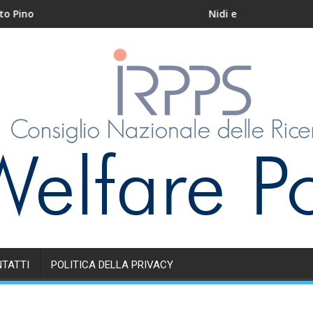
Nidi e servizi educativi per l
TATTI
POLITICA DELLA PRIVACY