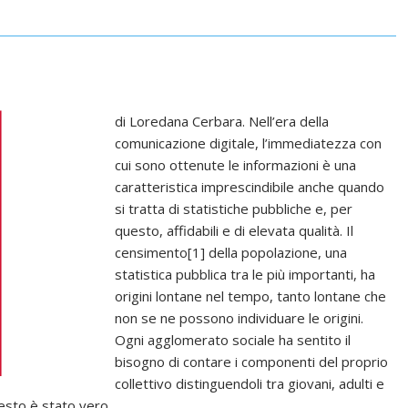
di Loredana Cerbara. Nell’era della
comunicazione digitale, l’immediatezza con
cui sono ottenute le informazioni è una
caratteristica imprescindibile anche quando
si tratta di statistiche pubbliche e, per
questo, affidabili e di elevata qualità. Il
censimento[1] della popolazione, una
statistica pubblica tra le più importanti, ha
origini lontane nel tempo, tanto lontane che
non se ne possono individuare le origini.
Ogni agglomerato sociale ha sentito il
bisogno di contare i componenti del proprio
collettivo distinguendoli tra giovani, adulti e
questo è stato vero…