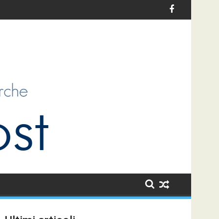
’infanzia in Italia: un’opportunità di sviluppo per i bambini e per 
Le sfide dell’antiziganismo