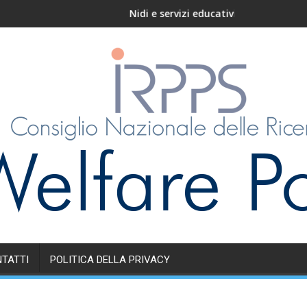
Nidi e servizi educativi per l’infanzia in Ital
TATTI
POLITICA DELLA PRIVACY