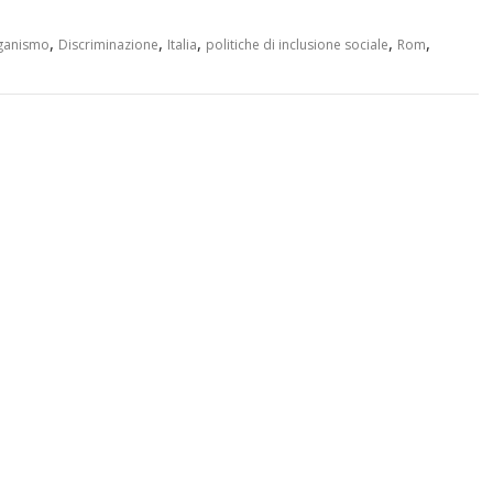
,
,
,
,
,
iganismo
Discriminazione
Italia
politiche di inclusione sociale
Rom