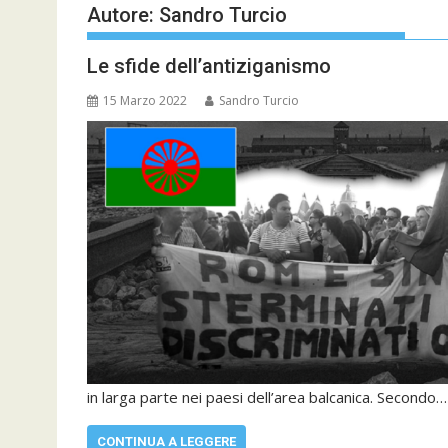
Autore:
Sandro Turcio
Le sfide dell’antiziganismo
15 Marzo 2022
Sandro Turcio
in larga parte nei paesi dell’area balcanica. Secondo…
CONTINUA A LEGGERE