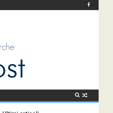
ia: un’opportunità di sviluppo per i bambini e per la collettività
Le sfide dell’antiziganismo