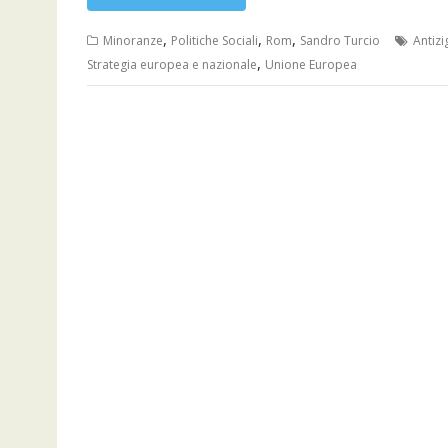
,
,
,
Minoranze
Politiche Sociali
Rom
Sandro Turcio
Antiz
,
Strategia europea e nazionale
Unione Europea