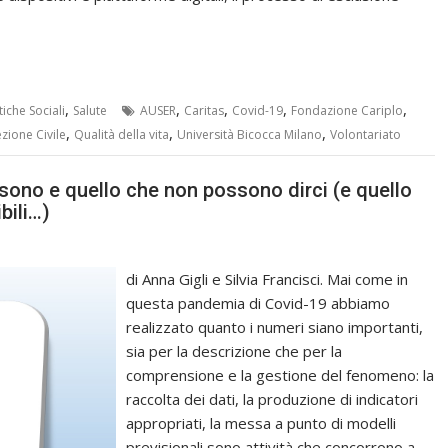
,
,
,
,
,
tiche Sociali
Salute
AUSER
Caritas
Covid-19
Fondazione Cariplo
,
,
,
zione Civile
Qualità della vita
Università Bicocca Milano
Volontariato
sono e quello che non possono dirci (e quello
bili…)
di Anna Gigli e Silvia Francisci. Mai come in
questa pandemia di Covid-19 abbiamo
realizzato quanto i numeri siano importanti,
sia per la descrizione che per la
comprensione e la gestione del fenomeno: la
raccolta dei dati, la produzione di indicatori
appropriati, la messa a punto di modelli
previsionali sono attività che concorrono a