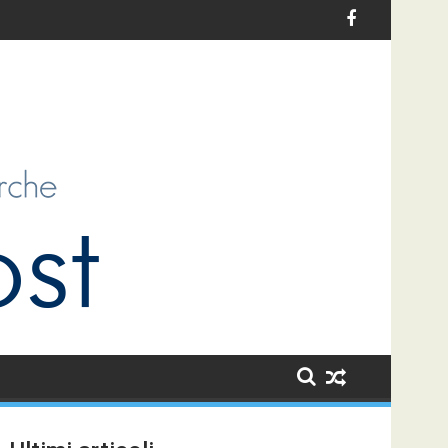
 per l’infanzia in Italia: un’opportunità di sviluppo per i bambini e
Le sfide dell’antiziganismo