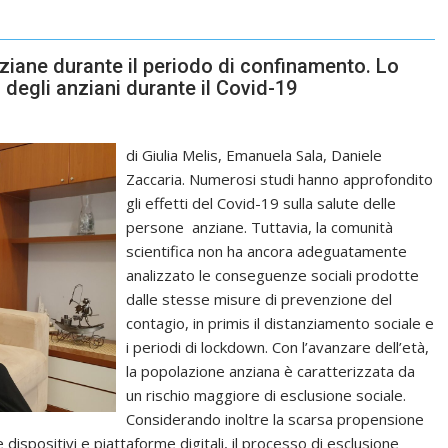
nziane durante il periodo di confinamento. Lo
a degli anziani durante il Covid-19
di Giulia Melis, Emanuela Sala, Daniele
Zaccaria. Numerosi studi hanno approfondito
gli effetti del Covid-19 sulla salute delle
persone anziane. Tuttavia, la comunità
scientifica non ha ancora adeguatamente
analizzato le conseguenze sociali prodotte
dalle stesse misure di prevenzione del
contagio, in primis il distanziamento sociale e
i periodi di lockdown. Con l’avanzare dell’età,
la popolazione anziana è caratterizzata da
un rischio maggiore di esclusione sociale.
Considerando inoltre la scarsa propensione
 dispositivi e piattaforme digitali, il processo di esclusione