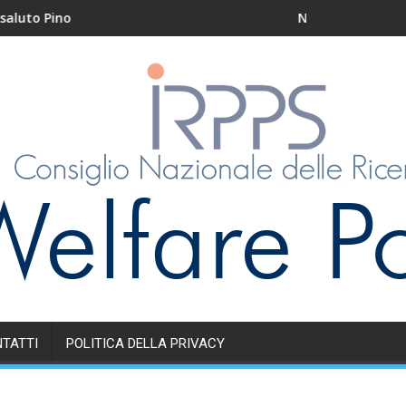
 Pino
Nidi e servizi educativi
TATTI
POLITICA DELLA PRIVACY