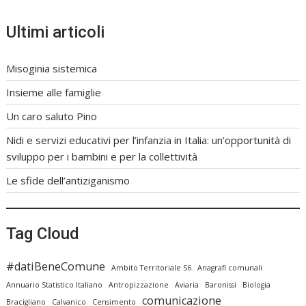
Ultimi articoli
Misoginia sistemica
Insieme alle famiglie
Un caro saluto Pino
Nidi e servizi educativi per l’infanzia in Italia: un’opportunità di
sviluppo per i bambini e per la collettività
Le sfide dell’antiziganismo
Tag Cloud
#datiBeneComune
Ambito Territoriale S6
Anagrafi comunali
Annuario Statistico Italiano
Antropizzazione
Aviaria
Baronissi
Biologia
comunicazione
Bracigliano
Calvanico
Censimento