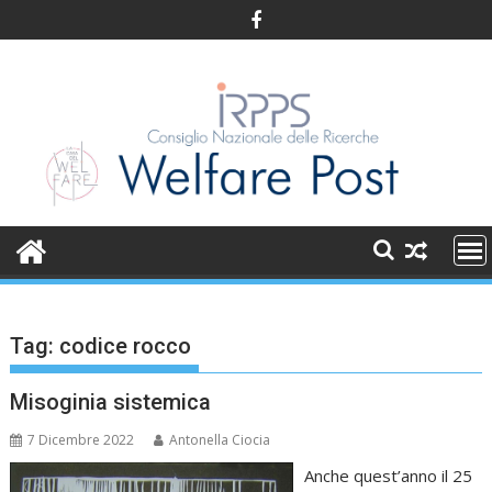
Skip
to
content
Tag:
codice rocco
Misoginia sistemica
7 Dicembre 2022
Antonella Ciocia
Anche quest’anno il 25