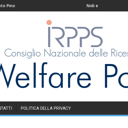
Nidi e servizi educativi per l’
TATTI
POLITICA DELLA PRIVACY