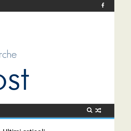
infanzia in Italia: un’opportunità di sviluppo per i bambini e per l
Le sfide dell’antiziganismo