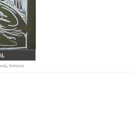
,
rità
Violenza