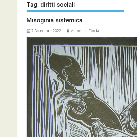
Tag:
diritti sociali
Misoginia sistemica
7 Dicembre 2022
Antonella Ciocia