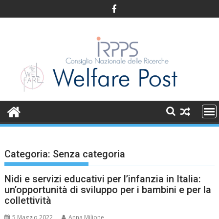
Skip
to
content
Categoria:
Senza categoria
Nidi e servizi educativi per l’infanzia in Italia:
un’opportunità di sviluppo per i bambini e per la
collettività
5 Maggio 2022
Anna Milione