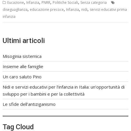
,
,
,
,
Eucazione
Infanzia
PNRR
Politiche Sociali
Senza categoria
,
,
,
,
diseguaglianza
educazione precoce
Infanzia
nidi
servizi educativi prima
infanzia
Ultimi articoli
Misoginia sistemica
Insieme alle famiglie
Un caro saluto Pino
Nidi e servizi educativi per l’infanzia in Italia: un’opportunità di
sviluppo per i bambini e per la collettività
Le sfide dell’antiziganismo
Tag Cloud