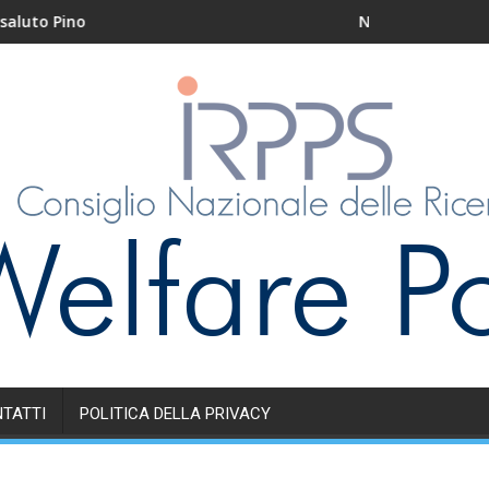
ino
Nidi e servizi educativi pe
TATTI
POLITICA DELLA PRIVACY