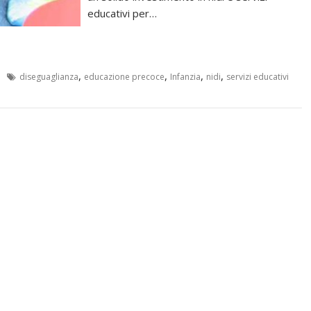
educativi per…
,
,
,
,
diseguaglianza
educazione precoce
Infanzia
nidi
servizi educativi