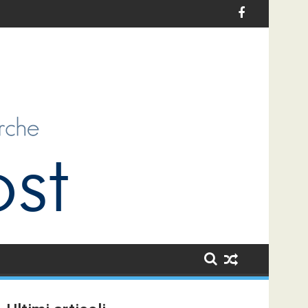
r l’infanzia in Italia: un’opportunità di sviluppo per i bambini e p
Le sfide dell’antiziganismo