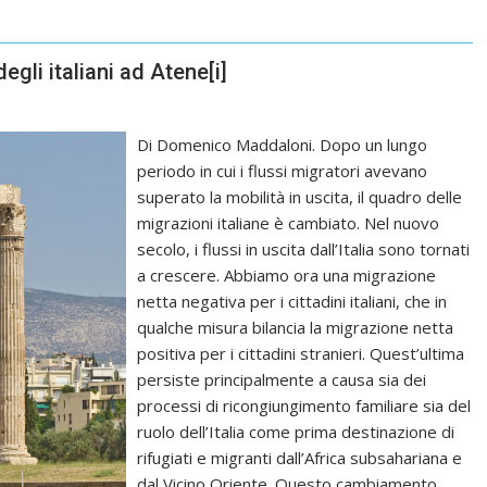
degli italiani ad Atene
[i]
Di Domenico Maddaloni. Dopo un lungo
periodo in cui i flussi migratori avevano
superato la mobilità in uscita, il quadro delle
migrazioni italiane è cambiato. Nel nuovo
secolo, i flussi in uscita dall’Italia sono tornati
a crescere. Abbiamo ora una migrazione
netta negativa per i cittadini italiani, che in
qualche misura bilancia la migrazione netta
positiva per i cittadini stranieri. Quest’ultima
persiste principalmente a causa sia dei
processi di ricongiungimento familiare sia del
ruolo dell’Italia come prima destinazione di
rifugiati e migranti dall’Africa subsahariana e
dal Vicino Oriente. Questo cambiamento…