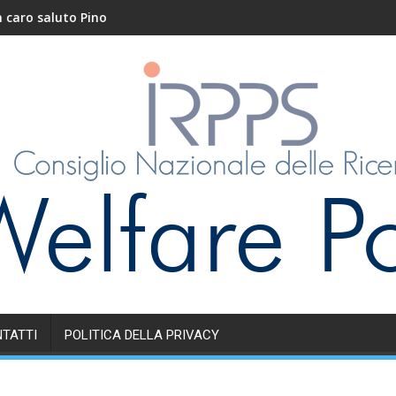
aluto Pino
Nidi e servizi educ
TATTI
POLITICA DELLA PRIVACY