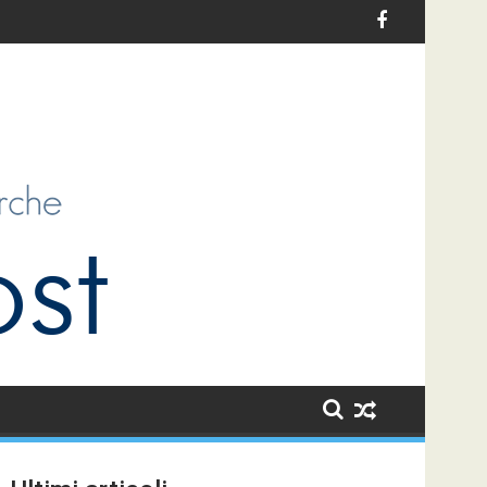
: un’opportunità di sviluppo per i bambini e per la collettività
Le sfide dell’antiziganismo