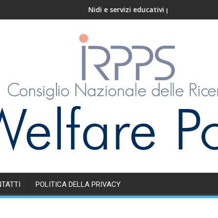
Nidi e servizi educativi per l’infanzia in Italia
TATTI
POLITICA DELLA PRIVACY