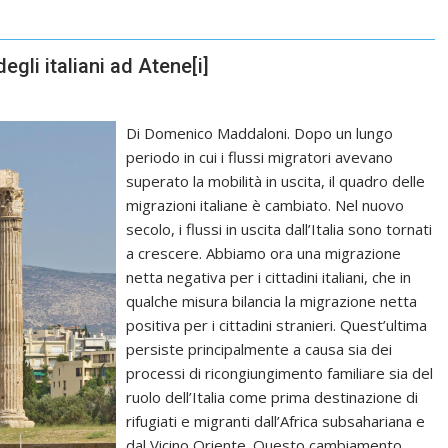
degli italiani ad Atene
[i]
Di Domenico Maddaloni. Dopo un lungo
periodo in cui i flussi migratori avevano
superato la mobilità in uscita, il quadro delle
migrazioni italiane è cambiato. Nel nuovo
secolo, i flussi in uscita dall’Italia sono tornati
a crescere. Abbiamo ora una migrazione
netta negativa per i cittadini italiani, che in
qualche misura bilancia la migrazione netta
positiva per i cittadini stranieri. Quest’ultima
persiste principalmente a causa sia dei
processi di ricongiungimento familiare sia del
ruolo dell’Italia come prima destinazione di
rifugiati e migranti dall’Africa subsahariana e
dal Vicino Oriente. Questo cambiamento…