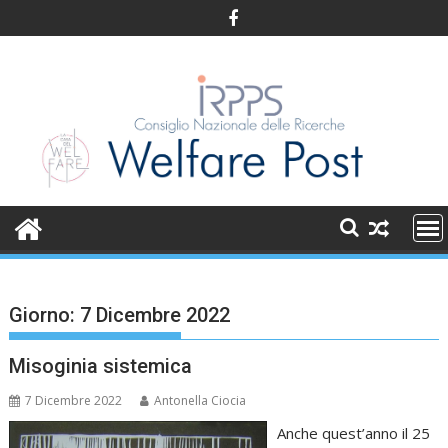
Skip
to
content
Giorno:
7 Dicembre 2022
Misoginia sistemica
7 Dicembre 2022
Antonella Ciocia
Anche quest’anno il 25