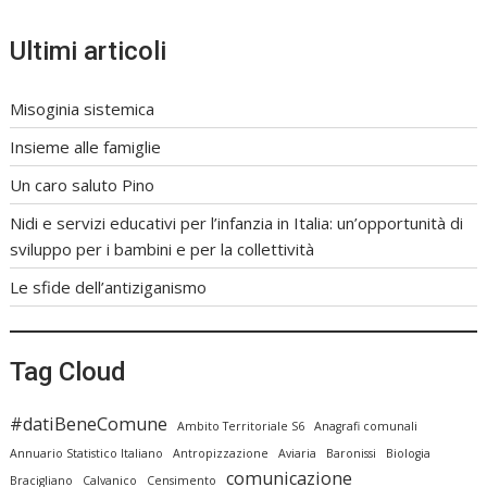
Ultimi articoli
Misoginia sistemica
Insieme alle famiglie
Un caro saluto Pino
Nidi e servizi educativi per l’infanzia in Italia: un’opportunità di
sviluppo per i bambini e per la collettività
Le sfide dell’antiziganismo
Tag Cloud
#datiBeneComune
Ambito Territoriale S6
Anagrafi comunali
Annuario Statistico Italiano
Antropizzazione
Aviaria
Baronissi
Biologia
comunicazione
Bracigliano
Calvanico
Censimento