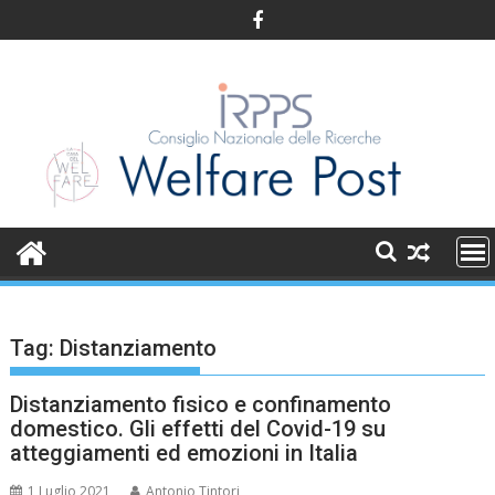
Skip
to
content
Tag:
Distanziamento
Distanziamento fisico e confinamento
domestico. Gli effetti del Covid-19 su
atteggiamenti ed emozioni in Italia
1 Luglio 2021
Antonio Tintori