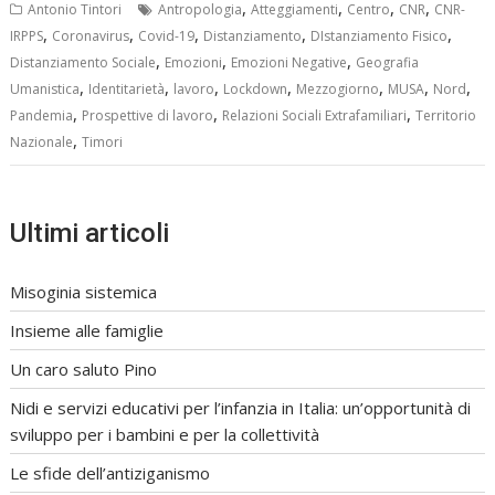
,
,
,
,
Antonio Tintori
Antropologia
Atteggiamenti
Centro
CNR
CNR-
,
,
,
,
,
IRPPS
Coronavirus
Covid-19
Distanziamento
DIstanziamento Fisico
,
,
,
Distanziamento Sociale
Emozioni
Emozioni Negative
Geografia
,
,
,
,
,
,
,
Umanistica
Identitarietà
lavoro
Lockdown
Mezzogiorno
MUSA
Nord
,
,
,
Pandemia
Prospettive di lavoro
Relazioni Sociali Extrafamiliari
Territorio
,
Nazionale
Timori
Ultimi articoli
Misoginia sistemica
Insieme alle famiglie
Un caro saluto Pino
Nidi e servizi educativi per l’infanzia in Italia: un’opportunità di
sviluppo per i bambini e per la collettività
Le sfide dell’antiziganismo