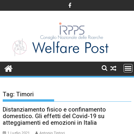
Skip
to
content
Tag:
Timori
Distanziamento fisico e confinamento
domestico. Gli effetti del Covid-19 su
atteggiamenti ed emozioni in Italia
1 Luglio 2021
Antonio Tintori