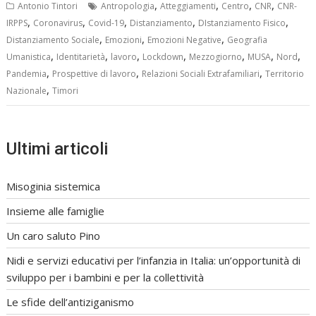
,
,
,
,
Antonio Tintori
Antropologia
Atteggiamenti
Centro
CNR
CNR-
,
,
,
,
,
IRPPS
Coronavirus
Covid-19
Distanziamento
DIstanziamento Fisico
,
,
,
Distanziamento Sociale
Emozioni
Emozioni Negative
Geografia
,
,
,
,
,
,
,
Umanistica
Identitarietà
lavoro
Lockdown
Mezzogiorno
MUSA
Nord
,
,
,
Pandemia
Prospettive di lavoro
Relazioni Sociali Extrafamiliari
Territorio
,
Nazionale
Timori
Ultimi articoli
Misoginia sistemica
Insieme alle famiglie
Un caro saluto Pino
Nidi e servizi educativi per l’infanzia in Italia: un’opportunità di
sviluppo per i bambini e per la collettività
Le sfide dell’antiziganismo