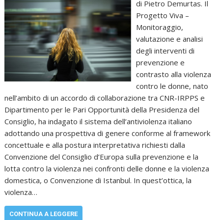
di Pietro Demurtas. Il
Progetto Viva –
Monitoraggio,
valutazione e analisi
degli interventi di
prevenzione e
contrasto alla violenza
contro le donne, nato
nell’ambito di un accordo di collaborazione tra CNR-IRPPS e
Dipartimento per le Pari Opportunità della Presidenza del
Consiglio, ha indagato il sistema dell’antiviolenza italiano
adottando una prospettiva di genere conforme al framework
concettuale e alla postura interpretativa richiesti dalla
Convenzione del Consiglio d’Europa sulla prevenzione e la
lotta contro la violenza nei confronti delle donne e la violenza
domestica, o Convenzione di Istanbul. In quest’ottica, la
violenza…
CONTINUA A LEGGERE