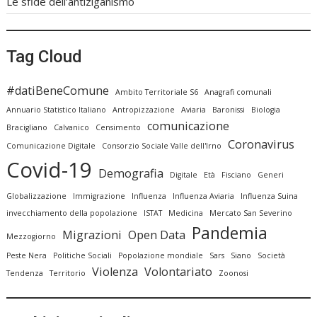
Le sfide dell’antiziganismo
Tag Cloud
#datiBeneComune
Ambito Territoriale S6
Anagrafi comunali
Annuario Statistico Italiano
Antropizzazione
Aviaria
Baronissi
Biologia
comunicazione
Bracigliano
Calvanico
Censimento
Coronavirus
Comunicazione Digitale
Consorzio Sociale Valle dell'Irno
Covid-19
Demografia
Digitale
Età
Fisciano
Generi
Globalizzazione
Immigrazione
Influenza
Influenza Aviaria
Influenza Suina
invecchiamento della popolazione
ISTAT
Medicina
Mercato San Severino
Pandemia
Migrazioni
Open Data
Mezzogiorno
Peste Nera
Politiche Sociali
Popolazione mondiale
Sars
Siano
Società
Violenza
Volontariato
Tendenza
Territorio
Zoonosi