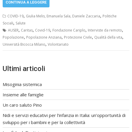
CONTINUA A LEGGERE
,
,
COVID-19
Giulia Melis, Emanuela Sala, Daniele Zaccaria
Politiche
,
Sociali
Salute
,
,
,
,
,
AUSER
Caritas
Covid-19
Fondazione Cariplo
Interviste da remoto
,
,
,
,
Popolazione
Popolazione Anziana
Protezione Civile
Qualità della vita
,
Università Bicocca Milano
Volontariato
Ultimi articoli
Misoginia sistemica
Insieme alle famiglie
Un caro saluto Pino
Nidi e servizi educativi per l’infanzia in Italia: un’opportunità di
sviluppo per i bambini e per la collettività