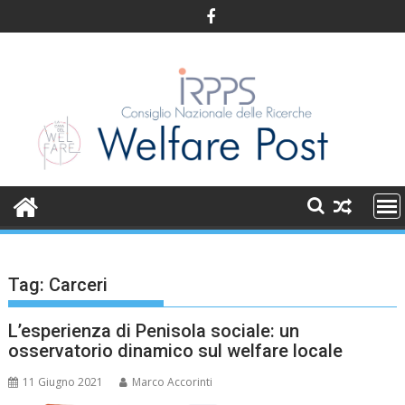
Skip
to
content
Tag:
Carceri
L’esperienza di Penisola sociale: un
osservatorio dinamico sul welfare locale
11 Giugno 2021
Marco Accorinti