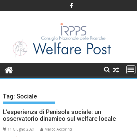
Skip
to
content
Tag:
Sociale
L’esperienza di Penisola sociale: un
osservatorio dinamico sul welfare locale
11 Giugno 2021
Marco Accorinti