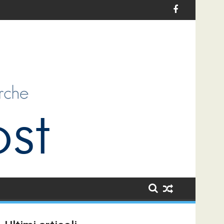
ivi per l’infanzia in Italia: un’opportunità di sviluppo per i bambin
Le sfide dell’antiziganismo