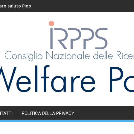
uto Pino
Nidi e servizi educat
TATTI
POLITICA DELLA PRIVACY