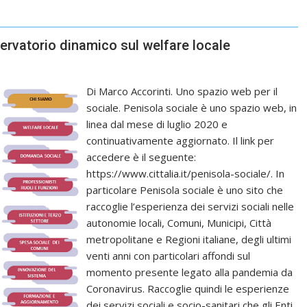
servatorio dinamico sul welfare locale
Di Marco Accorinti. Uno spazio web per il
sociale. Penisola sociale è uno spazio web, in
linea dal mese di luglio 2020 e
continuativamente aggiornato. Il link per
accedere è il seguente:
https://www.cittalia.it/penisola-sociale/. In
particolare Penisola sociale è uno sito che
raccoglie l’esperienza dei servizi sociali nelle
autonomie locali, Comuni, Municipi, Città
metropolitane e Regioni italiane, degli ultimi
venti anni con particolari affondi sul
momento presente legato alla pandemia da
Coronavirus. Raccoglie quindi le esperienze
dei servizi sociali e socio-sanitari che gli Enti