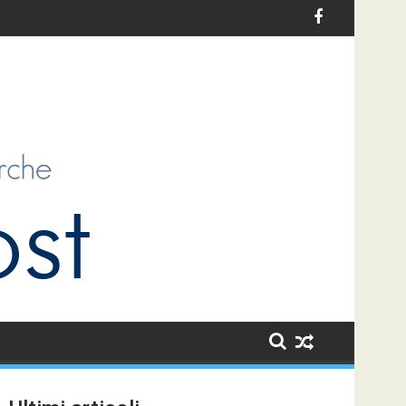
i per l’infanzia in Italia: un’opportunità di sviluppo per i bambini 
Le sfide dell’antiziganismo