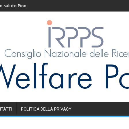
o Pino
Nidi e servizi educativ
TATTI
POLITICA DELLA PRIVACY