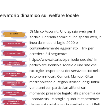
servatorio dinamico sul welfare locale
Di Marco Accorinti. Uno spazio web per il
sociale. Penisola sociale è uno spazio web, in
linea dal mese di luglio 2020 e
continuativamente aggiornato. Il link per
accedere è il seguente:
https://www.cittalia.it/penisola-sociale/. In
particolare Penisola sociale è uno sito che
raccoglie l’esperienza dei servizi sociali nelle
autonomie locali, Comuni, Municipi, Città
metropolitane e Regioni italiane, degli ultimi
venti anni con particolari affondi sul
momento presente legato alla pandemia da
Coronavirus. Raccoglie quindi le esperienze
dei servizi sociali e socio-sanitari che gli Enti