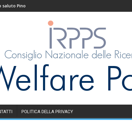
o Pino
Nidi e servizi educativi
TATTI
POLITICA DELLA PRIVACY