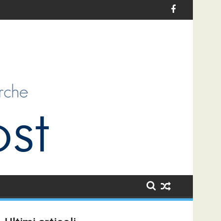
 per l’infanzia in Italia: un’opportunità di sviluppo per i bambini 
Le sfide dell’antiziganismo