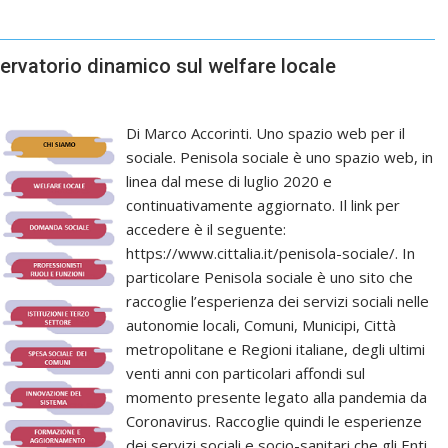
servatorio dinamico sul welfare locale
Di Marco Accorinti. Uno spazio web per il
sociale. Penisola sociale è uno spazio web, in
linea dal mese di luglio 2020 e
continuativamente aggiornato. Il link per
accedere è il seguente:
https://www.cittalia.it/penisola-sociale/. In
particolare Penisola sociale è uno sito che
raccoglie l’esperienza dei servizi sociali nelle
autonomie locali, Comuni, Municipi, Città
metropolitane e Regioni italiane, degli ultimi
venti anni con particolari affondi sul
momento presente legato alla pandemia da
Coronavirus. Raccoglie quindi le esperienze
dei servizi sociali e socio-sanitari che gli Enti