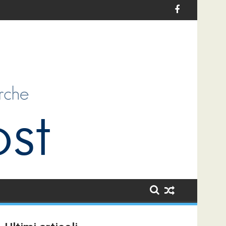
vi per l’infanzia in Italia: un’opportunità di sviluppo per i bambin
Le sfide dell’antiziganismo