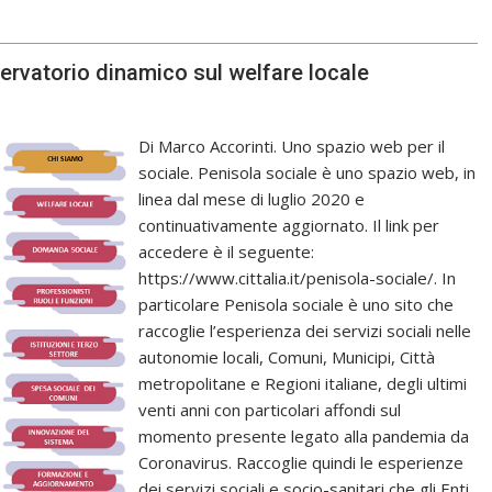
servatorio dinamico sul welfare locale
Di Marco Accorinti. Uno spazio web per il
sociale. Penisola sociale è uno spazio web, in
linea dal mese di luglio 2020 e
continuativamente aggiornato. Il link per
accedere è il seguente:
https://www.cittalia.it/penisola-sociale/. In
particolare Penisola sociale è uno sito che
raccoglie l’esperienza dei servizi sociali nelle
autonomie locali, Comuni, Municipi, Città
metropolitane e Regioni italiane, degli ultimi
venti anni con particolari affondi sul
momento presente legato alla pandemia da
Coronavirus. Raccoglie quindi le esperienze
dei servizi sociali e socio-sanitari che gli Enti