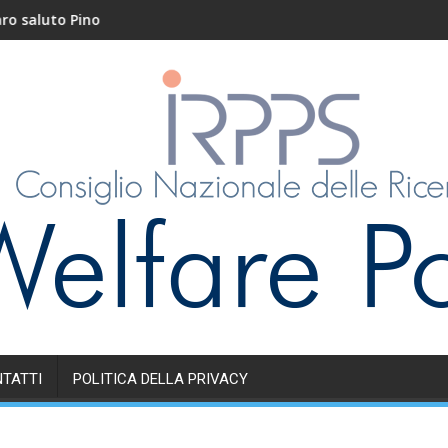
uto Pino
Nidi e servizi educati
TATTI
POLITICA DELLA PRIVACY